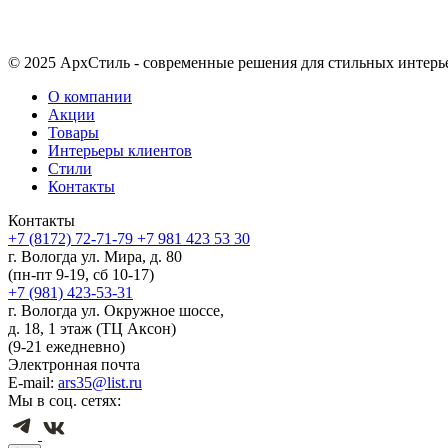
© 2025 АрхСтиль - современные решения для стильных интерь
О компании
Акции
Товары
Интерьеры клиентов
Стили
Контакты
Контакты
+7 (8172) 72-71-79
+7 981 423 53 30
г. Вологда ул. Мира, д. 80
(пн-пт 9-19, сб 10-17)
+7 (981) 423-53-31
г. Вологда ул. Окружное шоссе,
д. 18, 1 этаж (ТЦ Аксон)
(9-21 ежедневно)
Электронная почта
E-mail:
ars35@list.ru
Мы в соц. сетях: