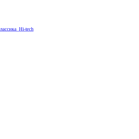
лассика
Hi-tech