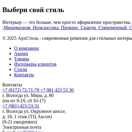
Выбери свой стиль
Интерьер — это больше, чем просто оформление пространства. 
Минимализм
Неоклассика
Прованс
Сканди
Современный
С
© 2025 АрхСтиль - современные решения для стильных интерь
О компании
Акции
Товары
Интерьеры клиентов
Стили
Контакты
Контакты
+7 (8172) 72-71-79
+7 981 423 53 30
г. Вологда ул. Мира, д. 80
(пн-пт 9-19, сб 10-17)
+7 (981) 423-53-31
г. Вологда ул. Окружное шоссе,
д. 18, 1 этаж (ТЦ Аксон)
(9-21 ежедневно)
Электронная почта