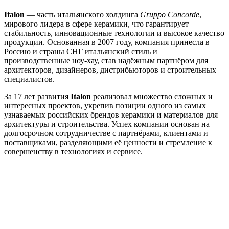
Italon
— часть итальянского холдинга
Gruppo Concorde
,
мирового лидера в сфере керамики, что гарантирует
стабильность, инновационные технологии и высокое качество
продукции. Основанная в 2007 году, компания принесла в
Россию и страны СНГ итальянский стиль и
производственные ноу-хау, став надёжным партнёром для
архитекторов, дизайнеров, дистрибьюторов и строительных
специалистов.
За 17 лет развития
Italon
реализовал множество сложных и
интересных проектов, укрепив позиции одного из самых
узнаваемых российских брендов керамики и материалов для
архитектуры и строительства. Успех компании основан на
долгосрочном сотрудничестве с партнёрами, клиентами и
поставщиками, разделяющими её ценности и стремление к
совершенству в технологиях и сервисе.