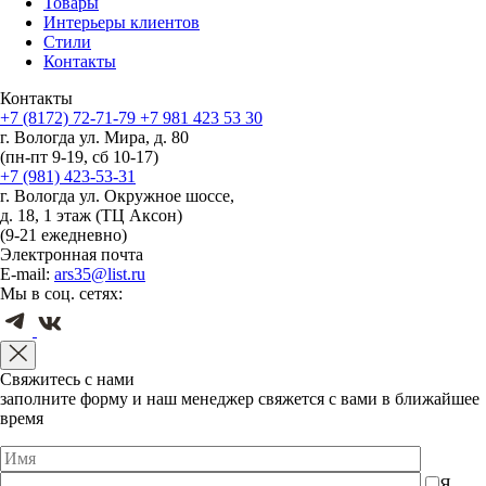
Товары
Интерьеры клиентов
Стили
Контакты
Контакты
+7 (8172) 72-71-79
+7 981 423 53 30
г. Вологда ул. Мира, д. 80
(пн-пт 9-19, сб 10-17)
+7 (981) 423-53-31
г. Вологда ул. Окружное шоссе,
д. 18, 1 этаж (ТЦ Аксон)
(9-21 ежедневно)
Электронная почта
E-mail:
ars35@list.ru
Мы в соц. сетях:
Свяжитесь с нами
заполните форму и наш менеджер свяжется с вами в ближайшее
время
Я