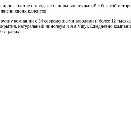
 производстве и продаже напольных покрытий с богатой историе
 жизни своих клиентов.
группу компаний с 34 современными заводами и более 12 тысяч
покрытия, натуральный линолеум и Art Vinyl. Ежедневно компан
0 странах.